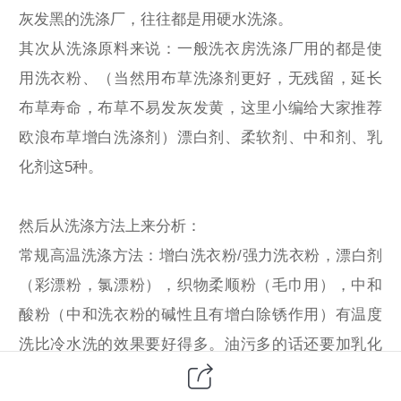
灰发黑的洗涤厂，往往都是用硬水洗涤。
其次从洗涤原料来说：一般洗衣房洗涤厂用的都是使
用洗衣粉、（当然用布草洗涤剂更好，无残留，延长
布草寿命，布草不易发灰发黄，这里小编给大家推荐
欧浪布草增白洗涤剂）漂白剂、柔软剂、中和剂、乳
化剂这5种。
然后从洗涤方法上来分析：
常规高温洗涤方法：增白洗衣粉/强力洗衣粉，漂白剂
（彩漂粉，氯漂粉），织物柔顺粉（毛巾用），中和
酸粉（中和洗衣粉的碱性且有增白除锈作用）有温度
洗比冷水洗的效果要好得多。油污多的话还要加乳化
剂，少量即可。